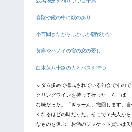
競馬場芝を刈りつつ百千鳥
春陰や鏡の中に皺のあり
小言聞きながらふかふか朝寝かな
黄塵やハノイの宿の窓の憂し
白木蓮八十路の人とバスを待つ
マダム多めで構成されている句会ですので
クリングワインを持って行った、ら、ば、
な味だった。「ぎゃーん、撤回します、自
くなるほどの味だった。そこでＹ夫人から
なものを選ぶ、お酒のジャケット買いは失