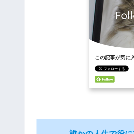
Fol
この記事が気に
誰かの人生で役に