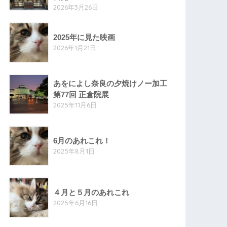
2026年3月26日
2025年に見た映画
2026年1月21日
あをによし奈良の夕焼けノー加工
第77回 正倉院展
2025年11月6日
6月のあれこれ！
2025年8月1日
４月と５月のあれこれ
2025年6月16日