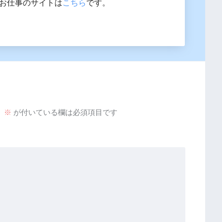
 お仕事のサイトは
こちら
です。
。
※
が付いている欄は必須項目です