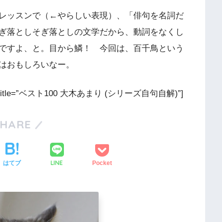
レッスンで（←やらしい表現）、「俳句を名詞だ
ぎ落としそぎ落としの文学だから、動詞をなくし
ですよ、と。目から鱗！ 今回は、百千鳥という
はおもしろいなー。
e=”JP” title=”ベスト100 大木あまり (シリーズ自句自解)”]
SHARE
LINE
はてブ
Pocket