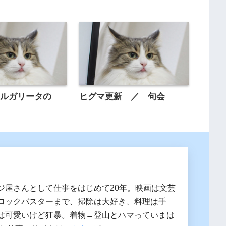
マルガリータの
ヒグマ更新 ／ 句会
ジ屋さんとして仕事をはじめて20年。映画は文芸
ロックバスターまで、掃除は大好き、料理は手
は可愛いけど狂暴。着物→登山とハマっていまは