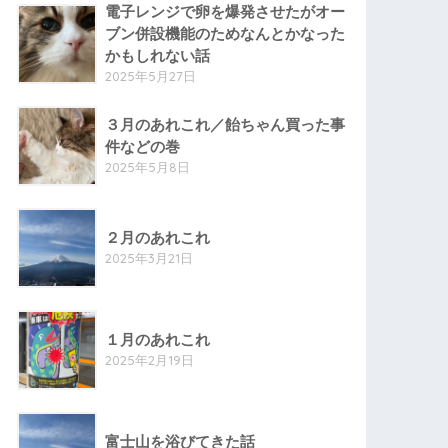
電子レンジで卵を爆発させたがオー
ブン併設機能のためなんとかなった
かもしれない話
2025年5月27日
３月のあれこれ／飴ちゃん買った事
件などの巻
2025年5月8日
２月のあれこれ
2025年3月21日
１月のあれこれ
2025年2月19日
富士山を浴びてきた話