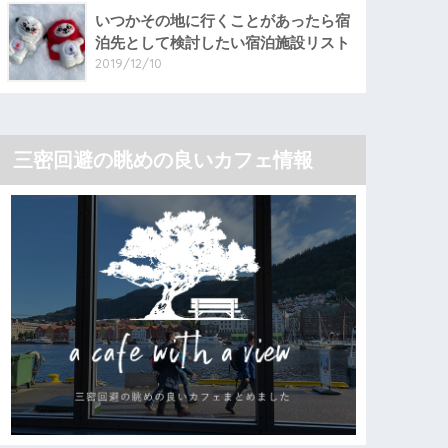
いつかその地に行くことがあったら宿
泊先として検討したい宿泊施設リスト
2019/12/10
三密回避の眺めの良いカフェ情報