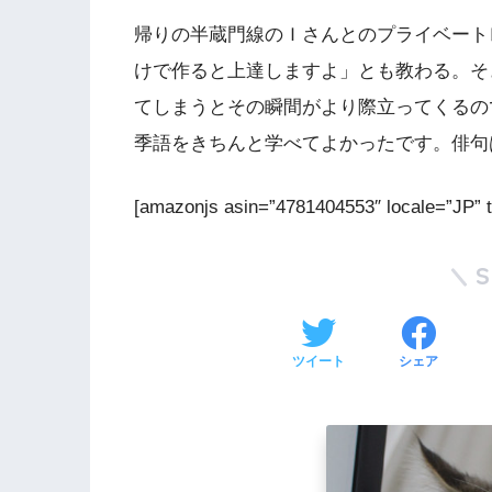
帰りの半蔵門線のＩさんとのプライベート
けで作ると上達しますよ」とも教わる。そ
てしまうとその瞬間がより際立ってくるの
季語をきちんと学べてよかったです。俳句
[amazonjs asin=”4781404553″ local
ツイート
シェア