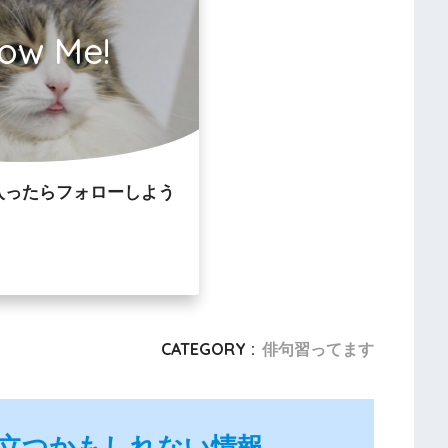
low Me!
入ったらフォローしよう
CATEGORY :
俳句習ってます
立つかもしれない情報