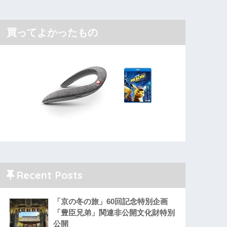
買ってよかったもの
Recent Posts
「京の冬の旅」60回記念特別企画
「豊臣兄弟」関連非公開文化財特別
公開