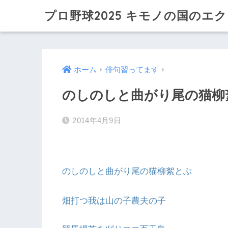
プロ野球2025 キモノの国のエ
ホーム
俳句習ってます
のしのしと曲がり尾の猫柳
2014年4月9日
のしのしと曲がり尾の猫柳絮とぶ
畑打つ我は山の子農夫の子