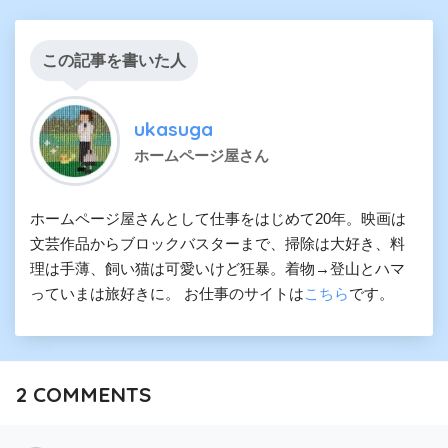
この記事を書いた人
ukasuga
ホームページ屋さん
ホームページ屋さんとして仕事をはじめて20年。映画は
文芸作品からブロックバスターまで、掃除は大好き、料
理は手薄、飼い猫は可愛いけど狂暴。着物→登山とハマ
っていまは旅好きに。 お仕事のサイトは
こちら
です。
2
COMMENTS