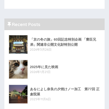
Recent Posts
「京の冬の旅」60回記念特別企画 「豊臣兄
弟」関連非公開文化財特別公開
2026年3月26日
2025年に見た映画
2026年1月21日
あをによし奈良の夕焼けノー加工 第77回 正
倉院展
2025年11月6日