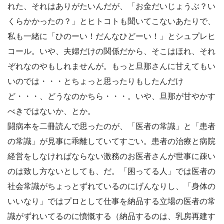
れた、それはありがたいんだが、「お金だいじょうぶ？い
くらかかったの？」とヒトコトも聞いてこないあたりで、
私も一緒に「ひのーい！だんなひどーい！」とシュプレヒ
コール。いや、夫婦だけの関係だから、そこはほれ、それ
ぞれなのやもしれませんが。もっと旦那さんに甘えてもい
いのでは・・・とちょっと思ったりもしたんだけ
ど・・・、どうなのかちら・・・。いや、旦那が甘やかす
べきではないか、とか。
闘病本を二冊読んで思ったのが、「医者の常識」と「患者
の常識」が見事に乖離していてすごい。患者の治療と病院
経営をしなければならない激務のお医者さんが世事に疎い
のは致し方ないとしても、だ。「困ってる人」では医者の
社会常識がちょっとずれているのにげんなりし、「身体の
いいなり」ではプロとして仕事を納品する立場の医者の常
識がずれいてるのに憤慨する（納品するのは、乳房再建す