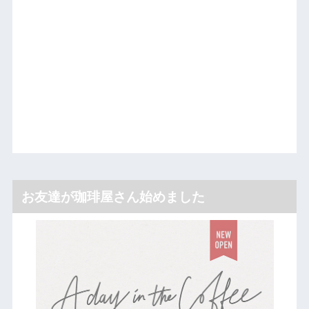
お友達が珈琲屋さん始めました