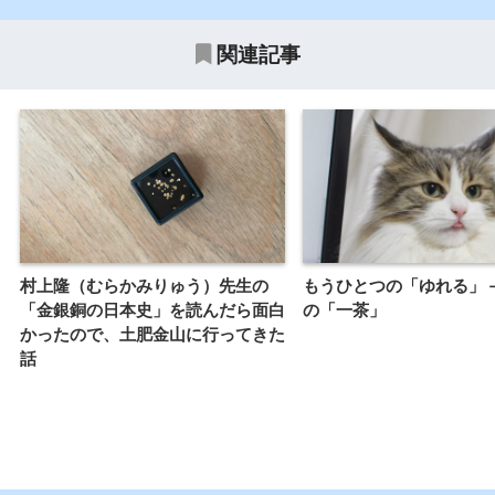
関連記事
村上隆（むらかみりゅう）先生の
もうひとつの「ゆれる」
「金銀銅の日本史」を読んだら面白
の「一茶」
かったので、土肥金山に行ってきた
話