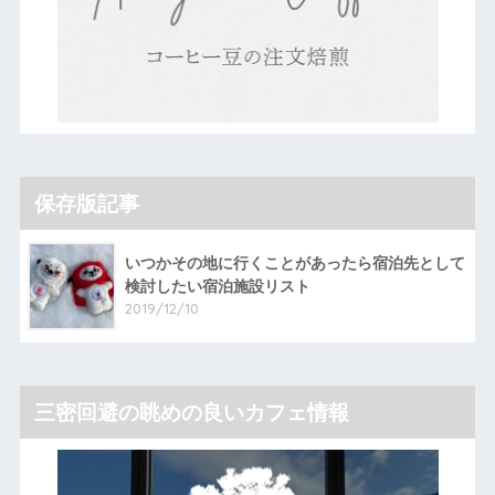
保存版記事
いつかその地に行くことがあったら宿泊先として
検討したい宿泊施設リスト
2019/12/10
三密回避の眺めの良いカフェ情報