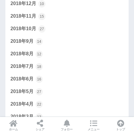
2018年12月
10
2018年11月
15
2018年10月
27
2018年9月
14
2018年8月
12
2018年7月
18
2018年6月
16
2018年5月
27
2018年4月
22
2018年3月
13
2018年2月
22
ホーム
シェア
フォロー
メニュー
トップ