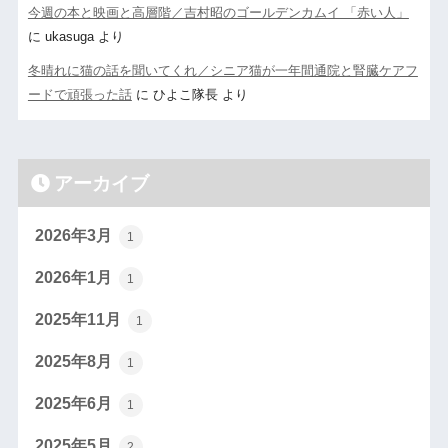
今週の本と映画と高層階／吉村昭のゴールデンカムイ 「赤い人」
に
ukasuga
より
冬晴れに猫の話を聞いてくれ／シニア猫が一年間通院と腎臓ケアフ
ードで頑張った話
に
ひよこ隊長
より
アーカイブ
2026年3月
1
2026年1月
1
2025年11月
1
2025年8月
1
2025年6月
1
2025年5月
2