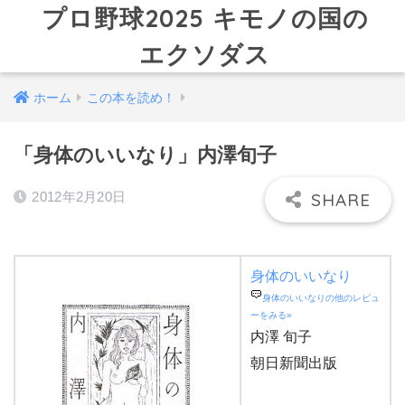
プロ野球2025 キモノの国の
エクソダス
ホーム
この本を読め！
「身体のいいなり」内澤旬子
2012年2月20日
身体のいいなり
身体のいいなりの他のレビュ
ーをみる»
内澤 旬子
朝日新聞出版