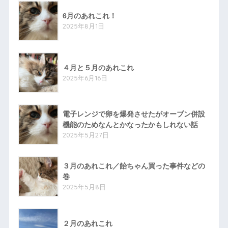
6月のあれこれ！
2025年8月1日
４月と５月のあれこれ
2025年6月16日
電子レンジで卵を爆発させたがオーブン併設
機能のためなんとかなったかもしれない話
2025年5月27日
３月のあれこれ／飴ちゃん買った事件などの
巻
2025年5月8日
２月のあれこれ