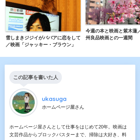
今週の本と映画と紫木蓮／
雪しまきジジイがババアに恋をして
州良品映画との一週間
／映画「ジャッキー・ブラウン」
この記事を書いた人
ukasuga
ホームページ屋さん
ホームページ屋さんとして仕事をはじめて20年。映画は
文芸作品からブロックバスターまで、掃除は大好き、料