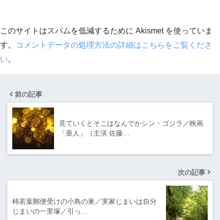
このサイトはスパムを低減するために Akismet を使っていま
す。
コメントデータの処理方法の詳細はこちらをご覧くださ
い
。
前の記事
見ていくとそこはなんでかシン・ゴジラ／映画
「亜人」（主演 佐藤…
次の記事
柿若葉郵便受けの小鳥の巣／実家じまいは自分
じまいの一里塚／引っ…