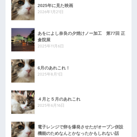
2025年に見た映画
2026年1月21日
あをによし奈良の夕焼けノー加工 第77回 正
倉院展
2025年11月6日
6月のあれこれ！
2025年8月1日
４月と５月のあれこれ
2025年6月16日
電子レンジで卵を爆発させたがオーブン併設
機能のためなんとかなったかもしれない話