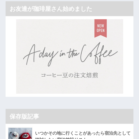
お友達が珈琲屋さん始めました
保存版記事
いつかその地に行くことがあったら宿泊先として