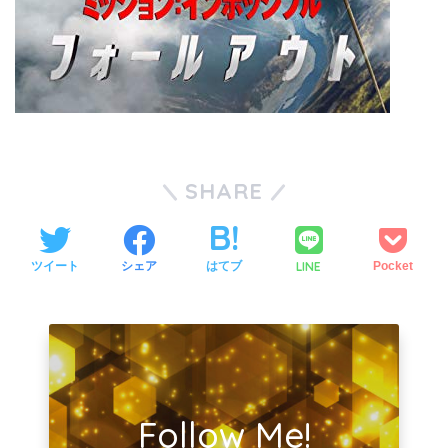
SHARE
LINE
ツイート
シェア
はてブ
Pocket
Follow Me!