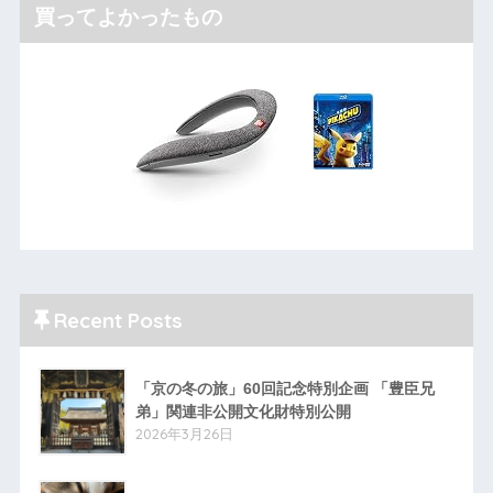
買ってよかったもの
Recent Posts
「京の冬の旅」60回記念特別企画 「豊臣兄
弟」関連非公開文化財特別公開
2026年3月26日