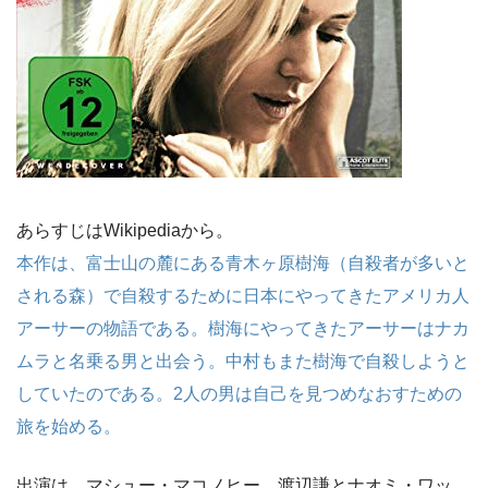
あらすじはWikipediaから。
本作は、富士山の麓にある青木ヶ原樹海（自殺者が多いと
される森）で自殺するために日本にやってきたアメリカ人
アーサーの物語である。樹海にやってきたアーサーはナカ
ムラと名乗る男と出会う。中村もまた樹海で自殺しようと
していたのである。2人の男は自己を見つめなおすための
旅を始める。
出演は、マシュー・マコノヒー、渡辺謙とナオミ・ワッ