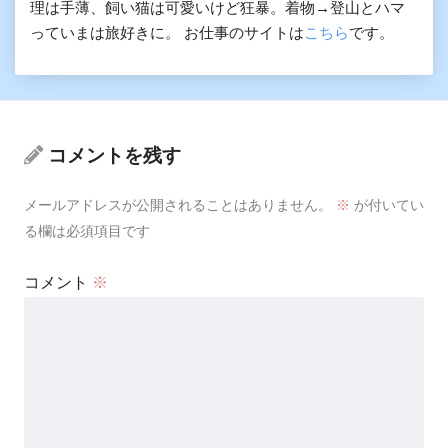
理は手薄、飼い猫は可愛いけど狂暴。着物→登山とハマ
っていまは旅好きに。 お仕事のサイトは
こちら
です。
コメントを残す
メールアドレスが公開されることはありません。
※
が付いてい
る欄は必須項目です
コメント
※