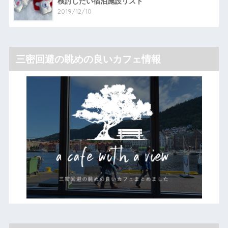
検討したい宿泊施設リスト
2019/12/10
三密回避の眺めの良いカフェ情報