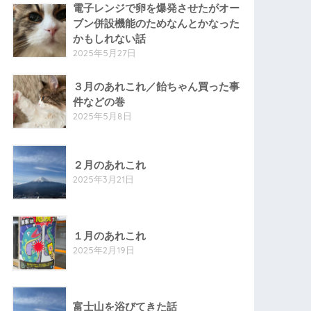
電子レンジで卵を爆発させたがオー
ブン併設機能のためなんとかなった
かもしれない話
2025年5月27日
３月のあれこれ／飴ちゃん買った事
件などの巻
2025年5月8日
２月のあれこれ
2025年3月21日
１月のあれこれ
2025年2月19日
富士山を浴びてきた話