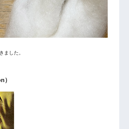
きました。
on）