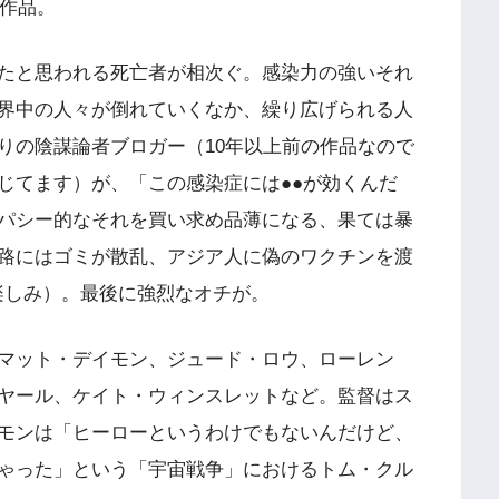
開作品。
たと思われる死亡者が相次ぐ。感染力の強いそれ
界中の人々が倒れていくなか、繰り広げられる人
りの陰謀論者ブロガー（10年以上前の作品なので
じてます）が、「この感染症には●●が効くんだ
パシー的なそれを買い求め品薄になる、果ては暴
路にはゴミが散乱、アジア人に偽のワクチンを渡
楽しみ）。最後に強烈なオチが。
マット・デイモン、ジュード・ロウ、ローレン
ヤール、ケイト・ウィンスレットなど。監督はス
モンは「ヒーローというわけでもないんだけど、
ゃった」という「宇宙戦争」におけるトム・クル