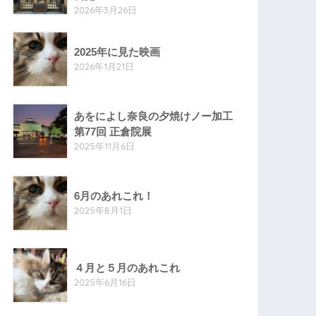
2026年3月26日
2025年に見た映画
2026年1月21日
あをによし奈良の夕焼けノー加工
第77回 正倉院展
2025年11月6日
6月のあれこれ！
2025年8月1日
４月と５月のあれこれ
2025年6月16日