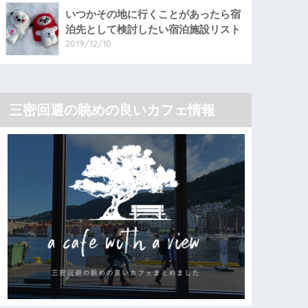
いつかその地に行くことがあったら宿
泊先として検討したい宿泊施設リスト
2019/12/10
三密回避の眺めの良いカフェ情報