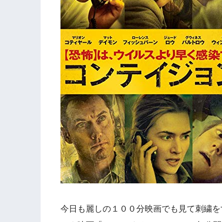
今日も麗しの１００分映画でも見て刺繍を