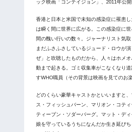
ック映画「コンテイジョン」、2011年公
香港と日本と米国で未知の感染症に罹患し
は瞬く間に世界に広がる。この感染症に世
間の醜い行いの数々。ジャーナリスト気取
まだふさふさしているジュード・ロウが演
ぜ」と吹聴したものだから、人々はホメオ
動まで起きる。ゴミ収集車がこなくなり道
すWHO職員（その背景は映画を見てのお
どのくらい豪華キャストかといいますと、
ス・フィッシュバーン、マリオン・コティ
ティーブン・ソダーバーグ。マット・ディ
娘を守っているうちになんだか生き延びち