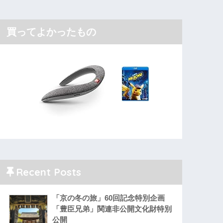
買ってよかったもの
Recent Posts
「京の冬の旅」60回記念特別企画
「豊臣兄弟」関連非公開文化財特別
公開