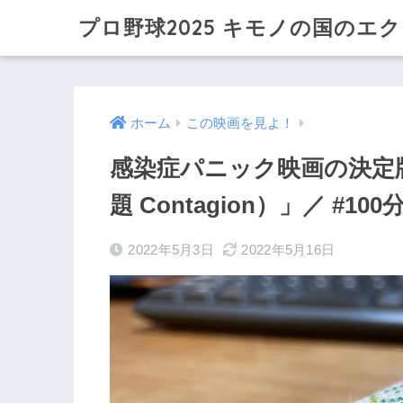
プロ野球2025 キモノの国のエ
ホーム
この映画を見よ！
感染症パニック映画の決定
題 Contagion）」／ #10
2022年5月3日
2022年5月16日