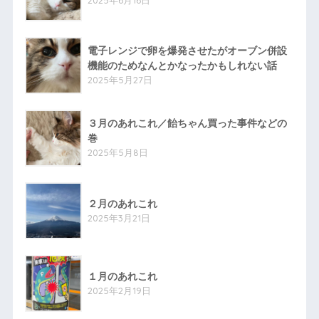
2025年6月16日
電子レンジで卵を爆発させたがオーブン併設
機能のためなんとかなったかもしれない話
2025年5月27日
３月のあれこれ／飴ちゃん買った事件などの
巻
2025年5月8日
２月のあれこれ
2025年3月21日
１月のあれこれ
2025年2月19日