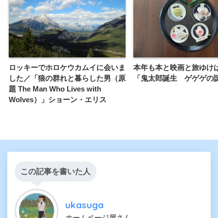
ロッキーでホロケウカムイに会いま
本年も本と映画と旅ゆけ
した／「狼の群れと暮らした男（原
「鬼太郎誕生 ゲゲゲの
題 The Man Who Lives with
Wolves）」ショーン・エリス
この記事を書いた人
ukasuga
ホームページ屋さん