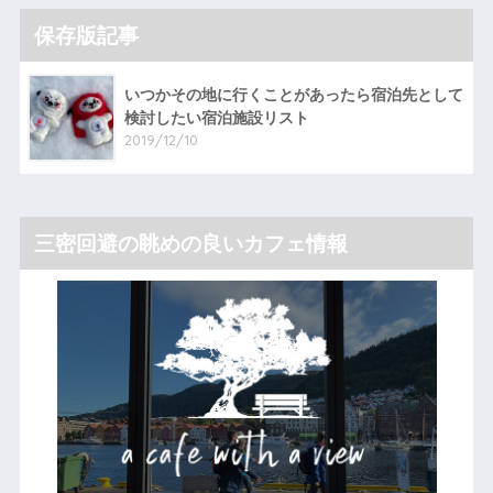
保存版記事
いつかその地に行くことがあったら宿泊先として
検討したい宿泊施設リスト
2019/12/10
三密回避の眺めの良いカフェ情報