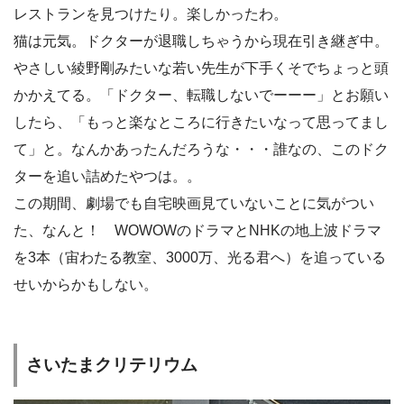
レストランを見つけたり。楽しかったわ。
猫は元気。ドクターが退職しちゃうから現在引き継ぎ中。
やさしい綾野剛みたいな若い先生が下手くそでちょっと頭
かかえてる。「ドクター、転職しないでーーー」とお願い
したら、「もっと楽なところに行きたいなって思ってまし
て」と。なんかあったんだろうな・・・誰なの、このドク
ターを追い詰めたやつは。。
この期間、劇場でも自宅映画見ていないことに気がつい
た、なんと！ WOWOWのドラマとNHKの地上波ドラマ
を3本（宙わたる教室、3000万、光る君へ）を追っている
せいからかもしない。
さいたまクリテリウム