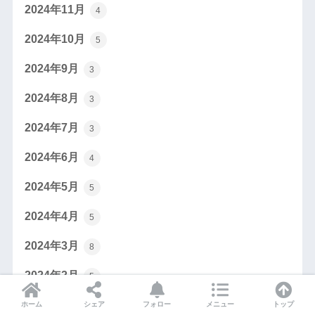
2024年11月
4
2024年10月
5
2024年9月
3
2024年8月
3
2024年7月
3
2024年6月
4
2024年5月
5
2024年4月
5
2024年3月
8
2024年2月
5
2024年1月
ホーム
シェア
フォロー
メニュー
トップ
5