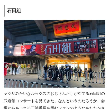
石田組
ヤクザみたいなルックスのおじさんたちがやてる石田組の
武道館コンサートを見てきた。なんというのだろうか、会
場からあふれる三浦番長を囲むファンのようなあたたかさ