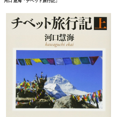
河口 慧海「チベット旅行記」