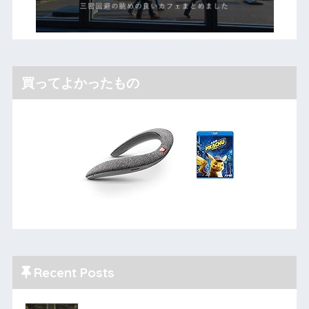
買ってよかったもの
Recent Posts