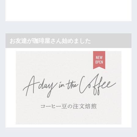
お友達が珈琲屋さん始めました