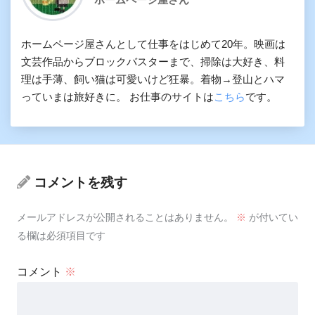
ホームページ屋さんとして仕事をはじめて20年。映画は
文芸作品からブロックバスターまで、掃除は大好き、料
理は手薄、飼い猫は可愛いけど狂暴。着物→登山とハマ
っていまは旅好きに。 お仕事のサイトは
こちら
です。
コメントを残す
メールアドレスが公開されることはありません。
※
が付いてい
る欄は必須項目です
コメント
※