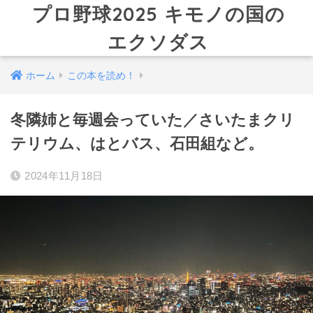
プロ野球2025 キモノの国の
エクソダス
ホーム
この本を読め！
冬隣姉と毎週会っていた／さいたまクリ
テリウム、はとバス、石田組など。
2024年11月18日