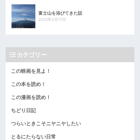
富士山を浴びてきた話
2025年2月17日
カテゴリー
この映画を見よ！
この本を読め！
この漫画を読め！
ちどり日記
つらいときこそニヤニヤしたい
とるにたらない日常