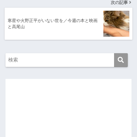
次の記事
寒星や火野正平がいない世を／今週の本と映画
と高尾山