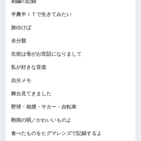
刺繍の記録
半農半ＩＴで生きてみたい
旅ゆけば
未分類
生前は母がお世話になりまして
私が好きな音楽
自分メモ
舞台見てきました
野球・相撲・サカー・自転車
鞄病の唄／かわいいものよ
食べたものをヒグマレンズで記録するよ