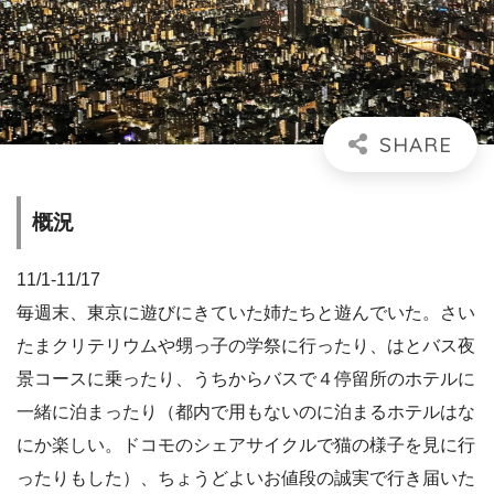
概況
11/1-11/17
毎週末、東京に遊びにきていた姉たちと遊んでいた。さい
たまクリテリウムや甥っ子の学祭に行ったり、はとバス夜
景コースに乗ったり、うちからバスで４停留所のホテルに
一緒に泊まったり（都内で用もないのに泊まるホテルはな
にか楽しい。ドコモのシェアサイクルで猫の様子を見に行
ったりもした）、ちょうどよいお値段の誠実で行き届いた