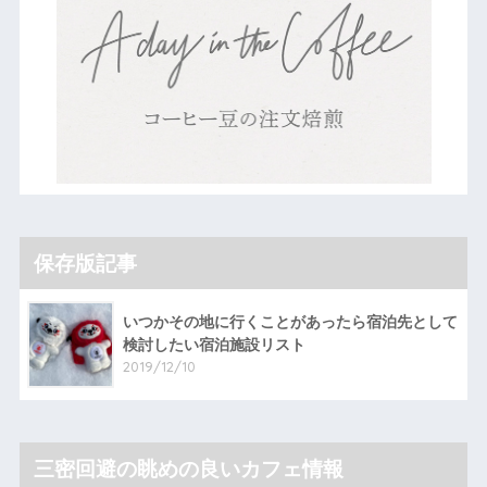
保存版記事
いつかその地に行くことがあったら宿泊先として
検討したい宿泊施設リスト
2019/12/10
三密回避の眺めの良いカフェ情報