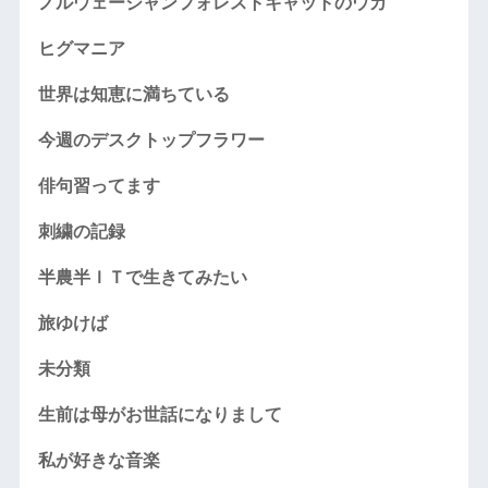
ノルウェージャンフォレストキャットのウカ
ヒグマニア
世界は知恵に満ちている
今週のデスクトップフラワー
俳句習ってます
刺繍の記録
半農半ＩＴで生きてみたい
旅ゆけば
未分類
生前は母がお世話になりまして
私が好きな音楽