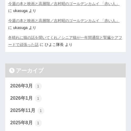
今週の本と映画と高層階／吉村昭のゴールデンカムイ 「赤い人」
に
ukasuga
より
今週の本と映画と高層階／吉村昭のゴールデンカムイ 「赤い人」
に
ukasuga
より
冬晴れに猫の話を聞いてくれ／シニア猫が一年間通院と腎臓ケアフ
ードで頑張った話
に
ひよこ隊長
より
アーカイブ
2026年3月
1
2026年1月
1
2025年11月
1
2025年8月
1