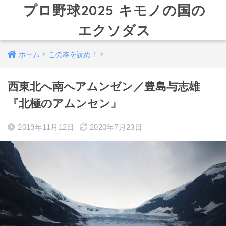
プロ野球2025 キモノの国の
エクソダス
ホーム
この本を読め！
西東北へ南へアムンゼン／豊島与志雄
『北極のアムンセン』
2019年11月12日
2020年7月23日