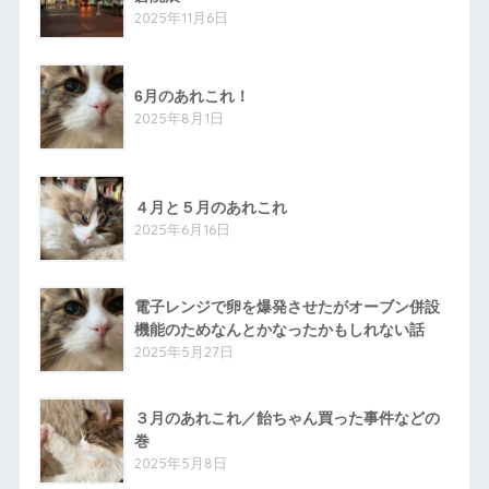
2025年11月6日
6月のあれこれ！
2025年8月1日
４月と５月のあれこれ
2025年6月16日
電子レンジで卵を爆発させたがオーブン併設
機能のためなんとかなったかもしれない話
2025年5月27日
３月のあれこれ／飴ちゃん買った事件などの
巻
2025年5月8日