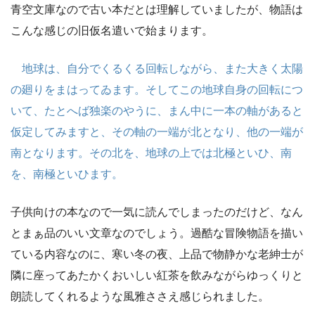
青空文庫なので古い本だとは理解していましたが、物語は
こんな感じの旧仮名遣いで始まります。
地球は、自分でくるくる回転しながら、また大きく太陽
の廻りをまはってゐます。そしてこの地球自身の回転につ
いて、たとへば独楽のやうに、まん中に一本の軸があると
仮定してみますと、その軸の一端が北となり、他の一端が
南となります。その北を、地球の上では北極といひ、南
を、南極といひます。
子供向けの本なので一気に読んでしまったのだけど、なん
とまぁ品のいい文章なのでしょう。過酷な冒険物語を描い
ている内容なのに、寒い冬の夜、上品で物静かな老紳士が
隣に座ってあたかくおいしい紅茶を飲みながらゆっくりと
朗読してくれるような風雅ささえ感じられました。