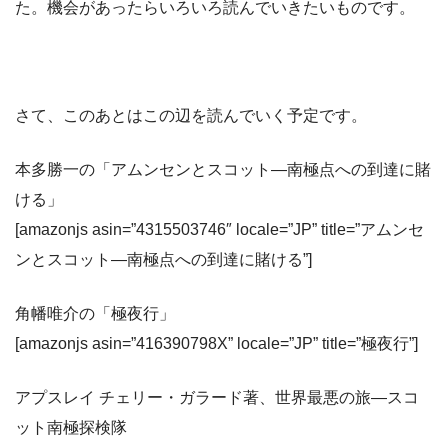
た。機会があったらいろいろ読んでいきたいものです。
さて、このあとはこの辺を読んでいく予定です。
本多勝一の「アムンセンとスコット―南極点への到達に賭
ける」
[amazonjs asin=”4315503746″ locale=”JP” title=”アムンセ
ンとスコット―南極点への到達に賭ける”]
角幡唯介の「極夜行」
[amazonjs asin=”416390798X” locale=”JP” title=”極夜行”]
アプスレイ チェリー・ガラード著、世界最悪の旅―スコ
ット南極探検隊