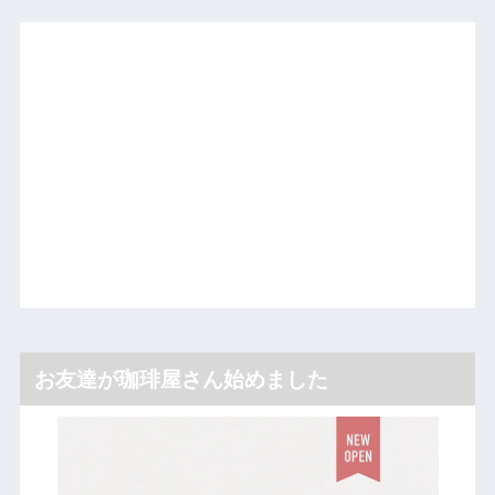
お友達が珈琲屋さん始めました