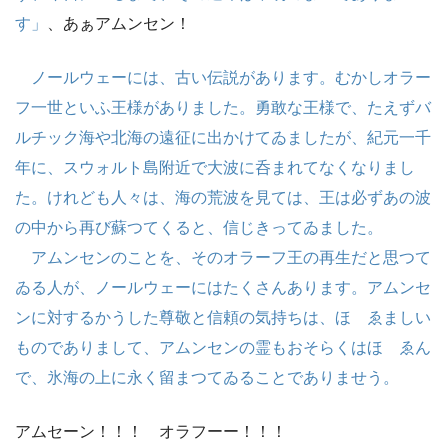
す」
、あぁアムンセン！
ノールウェーには、古い伝説があります。むかしオラー
フ一世といふ王様がありました。勇敢な王様で、たえずバ
ルチック海や北海の遠征に出かけてゐましたが、紀元一千
年に、スウォルト島附近で大波に呑まれてなくなりまし
た。けれども人々は、海の荒波を見ては、王は必ずあの波
の中から再び蘇つてくると、信じきってゐました。
アムンセンのことを、そのオラーフ王の再生だと思つて
ゐる人が、ノールウェーにはたくさんあります。アムンセ
ンに対するかうした尊敬と信頼の気持ちは、ほゝゑましい
ものでありまして、アムンセンの霊もおそらくはほゝゑん
で、氷海の上に永く留まつてゐることでありませう。
アムセーン！！！ オラフーー！！！