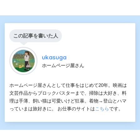
この記事を書いた人
ukasuga
ホームページ屋さん
ホームページ屋さんとして仕事をはじめて20年。映画は
文芸作品からブロックバスターまで、掃除は大好き、料
理は手薄、飼い猫は可愛いけど狂暴。着物→登山とハマ
っていまは旅好きに。 お仕事のサイトは
こちら
です。