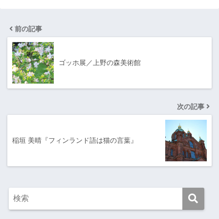
前の記事
ゴッホ展／上野の森美術館
次の記事
稲垣 美晴『フィンランド語は猫の言葉』